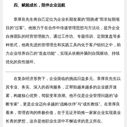
四、赋能成长，陪伴企业远航
章厚良先生将自己定位为企业长期发展的“陪跑者”而非短期项
目的“过客”。他致力于在合作中传递管理思想与方法论，提升企业
自身团队的经营管理能力。通过工作坊、专题培训、定期复盘等多
种形式，他将先进的管理理念和实践工具内化于客户组织之中，助
力企业培养自己的“造血功能”，实现从依赖外脑到自我驱动、持续
优化的良性循环。
在复杂经济形势下，企业面临的挑战日益多元。章厚良先生以
其专业、务实、深入的咨询服务，正帮助越来越多的企业拨开迷
雾，构建核心优势，驾驭变革浪潮。他不仅是企业管理问题的“诊
断专家”，更是企业迈向卓越的“战略伙伴”与“成长教练”。在章厚良
看来，管理咨询的终极价值，在于见证并助推一家家企业实现基业
长青的梦想，这亦是他职业生涯中不懈追求的意义所在。