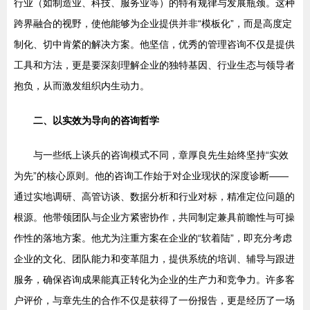
行业（如制造业、科技、服务业等）的特有规律与发展瓶颈。这种
跨界融合的视野，使他能够为企业提供并非“模板化”，而是高度定
制化、切中肯綮的解决方案。他坚信，优秀的管理咨询不仅是提供
工具和方法，更是要深刻理解企业的独特基因、行业生态与领导者
抱负，从而激发组织内生动力。
二、以实效为导向的咨询哲学
与一些纸上谈兵的咨询模式不同，章厚良先生始终坚持“实效
为先”的核心原则。他的咨询工作始于对企业现状的深度诊断——
通过实地调研、高管访谈、数据分析和行业对标，精准定位问题的
根源。他带领团队与企业方紧密协作，共同制定兼具前瞻性与可操
作性的落地方案。他尤为注重方案在企业的“软着陆”，即充分考虑
企业的文化、团队能力和变革阻力，提供系统的培训、辅导与跟进
服务，确保咨询成果能真正转化为企业的生产力和竞争力。许多客
户评价，与章先生的合作不仅是获得了一份报告，更是经历了一场