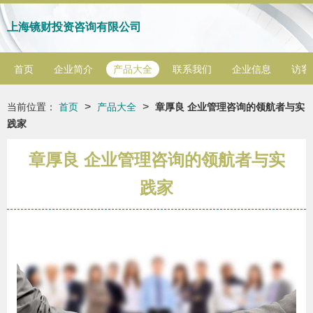
上海镜财投资咨询有限公司
首页
企业简介
产品大全
联系我们
企业信息
访客
>
>
当前位置：
首页
产品大全
章厚良 企业管理咨询的领航者与实
践家
章厚良 企业管理咨询的领航者与实
践家