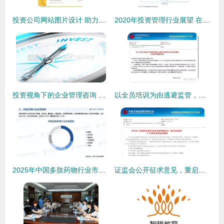
投资公司网站图片设计 助力企业管理咨询的品牌形象升级
2020年投资管理行业展望 在变革中寻求增长新路径
投资视角下的企业管理咨询 赋能价值提升与战略执行
以全员培训为由逃避监管，某投资咨询机构被暂停新增业务
2025年中国多肽药物行业市场深度分析及投资战略咨询报告
证监会公开征求意见，重启证券基金投资咨询业务准入条件，推动行业规范发展