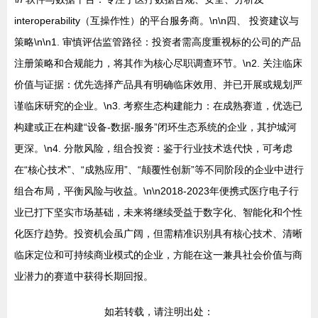
interoperability（互操作性）的平台服务商。\n\n四、 投资建议与
策略\n\n1. 审慎评估监管路径：投资者需高度重视标的公司的产品
注册策略和合规能力，将其作为核心尽职调查环节。\n2. 关注临床
价值与证据：优先选择产品具有明确临床效用、并已开展或规划严
谨临床研究的企业。\n3. 考察生态构建能力：在成熟赛道，优选已
构建或正在构建“设备-数据-服务”闭环生态系统的企业，其护城河
更深。\n4. 分散风险，组合投资：鉴于行业技术迭代快，可考虑
在“核心技术”、“成熟应用”、“颠覆性创新”等不同阶段的企业中进行
组合布局，平衡风险与收益。\n\n2018-2023年便携式医疗电子行
业已打下坚实市场基础，未来将继续受益于数字化、智能化和个性
化医疗趋势。投资机会虽广阔，但需精准识别具有核心技术、清晰
临床定位和可持续商业模式的企业，方能在这一兼具社会价值与商
业潜力的赛道中获得长期回报。
如若转载，请注明出处：